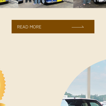
READ MORE