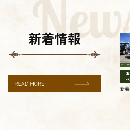
新着情報
お
ペ
READ MORE
新着