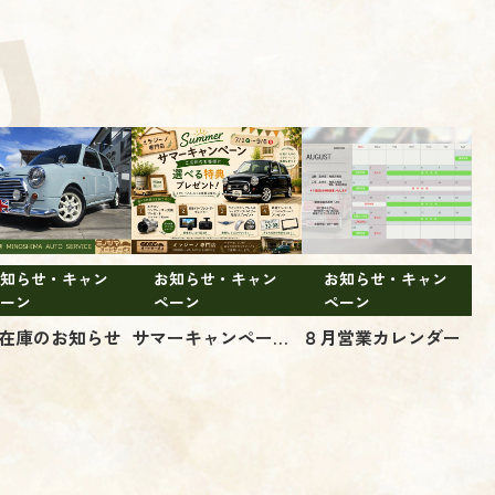
知らせ・キャン
お知らせ・キャン
お知らせ・キャン
ーン
ペーン
ペーン
在庫のお知らせ
サマーキャンペーン！
８月営業カレンダー