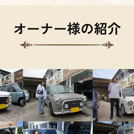
オーナー様の紹介