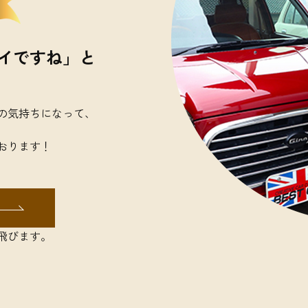
イですね」と
の気持ちになって、
おります！
に飛びます。