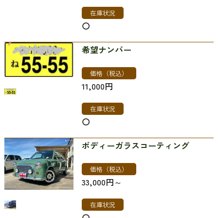
在庫状況
〇
希望ナンバー
価格（税込）
11,000円
在庫状況
〇
ボディーガラスコーティング
価格（税込）
33,000円～
在庫状況
〇