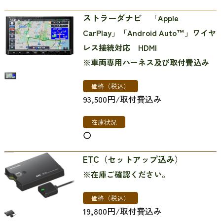
ストラーダナビ
「Apple
CarPlay」「Android Auto™」ワイヤ
レス接続対応 HDMI
※車両専用ハーネス及び取付費込み
価格（税込）
93,500円/取付費込み
在庫状況
〇
ETC（セットアップ込み）
※在庫ご確認ください。
価格（税込）
19,800円/取付費込み