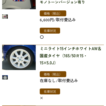
モノトーンバージョン有り
価格（税込）
6,600円/取付費込み
在庫状況
〇
ミニライト15インチホワイトAW＆
国産タイヤ（165/50Ｒ15・
15×5.0J）
価格（税込）
在庫なし/取付費込み
在庫状況
×