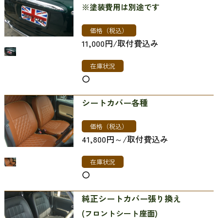
※塗装費用は別途です
価格（税込）
11,000円/取付費込み
在庫状況
〇
シートカバー各種
価格（税込）
41,800円～/取付費込み
在庫状況
〇
純正シートカバー張り換え
(フロントシート座面)