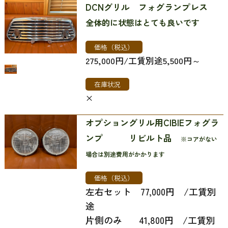
DCNグリル フォグランプレス
全体的に状態はとても良いです
価格（税込）
275,000円/工賃別途5,500円～
在庫状況
×
オプショングリル用CIBIEフォグラ
ンプ リビルト品
※コアがない
場合は別途費用がかかります
価格（税込）
左右セット 77,000円 /工賃別
途
​​​​​​​片側のみ 41,800円 /工賃別