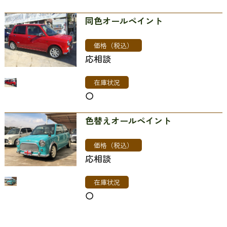
同色オールペイント
価格（税込）
応相談
在庫状況
〇
色替えオールペイント
価格（税込）
応相談
在庫状況
〇