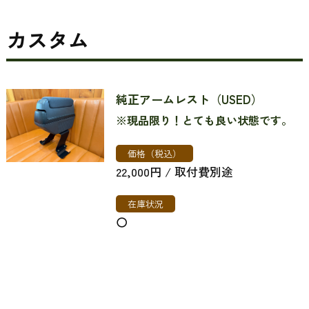
カスタム
純正アームレスト（USED）
※現品限り！とても良い状態です。
価格（税込）
22,000円 / 取付費別途
在庫状況
〇