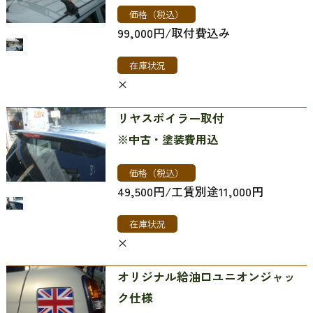
価格（税込）
99,000円/取付費込み
在庫状況
×
リヤスポイラー取付
※中古・塗装費用込
価格（税込）
49,500円/工賃別途11,000円
在庫状況
×
オリジナル給油口ユニオンジャッ
ク仕様