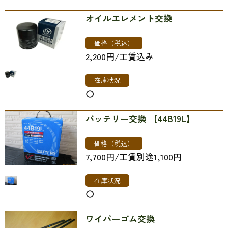
オイルエレメント交換
価格（税込）
2,200円/工賃込み
在庫状況
〇
バッテリー交換 【44B19L】
価格（税込）
7,700円/工賃別途1,100円
在庫状況
〇
ワイパーゴム交換