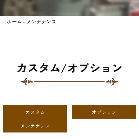
ホーム
- メンテナンス
カスタム/オプション
カスタム
オプション
メンテナンス