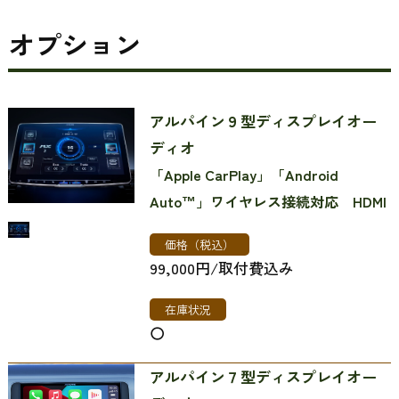
オプション
アルパイン９型ディスプレイオー
ディオ
「Apple CarPlay」「Android
Auto™」ワイヤレス接続対応 HDMI
価格（税込）
99,000円/取付費込み
在庫状況
〇
アルパイン７型ディスプレイオー