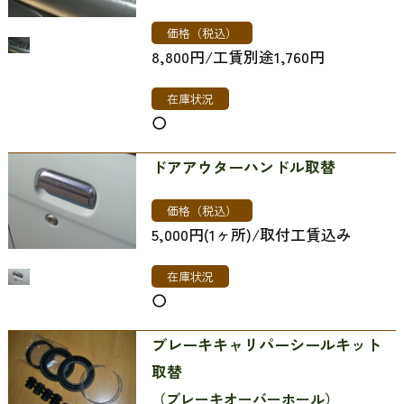
価格（税込）
8,800円/工賃別途1,760円
在庫状況
〇
ドアアウターハンドル取替
価格（税込）
5,000円(1ヶ所)/取付工賃​​​​​​​込み
在庫状況
〇
ブレーキキャリパーシールキット
取替
（ブレーキオーバーホール）