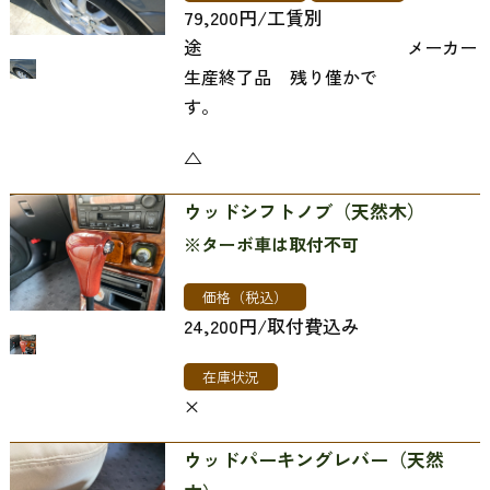
79,200円/工賃別
途
メーカー
生産終了品
残り僅かで
す。
△
ウッドシフトノブ（天然木）
※ターボ車は取付不可
価格（税込）
24,200円/取付費込み
在庫状況
×
ウッドパーキングレバー（天然