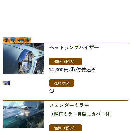
ヘッドランプバイザー
価格（税込）
14,300円/取付費込み
在庫状況
〇
フェンダーミラー
（純正ミラー目隠しカバー付）
価格（税込）