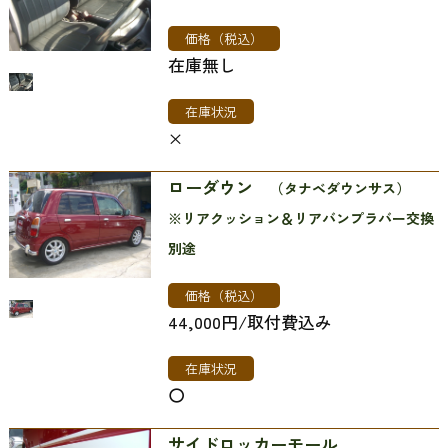
価格（税込）
在庫無し
在庫状況
×
ローダウン
（タナベダウンサス）
※リアクッション＆リアバンプラバー交換
別途
価格（税込）
44,000円/取付費込み
在庫状況
〇
サイドロッカーモール