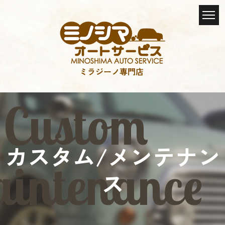
カスタム/メンテナン
ス