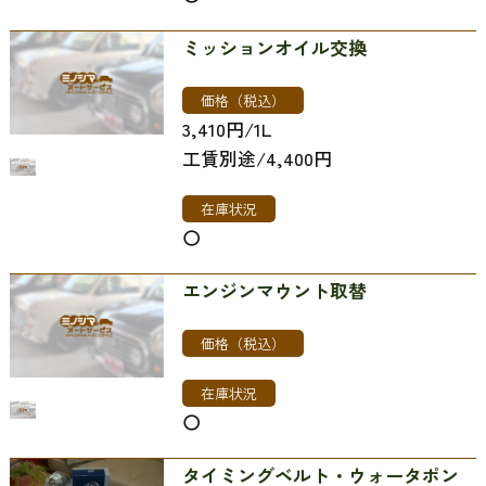
ミッションオイル交換
価格（税込）
3,410円/1L
工賃別途/4,400円
在庫状況
〇
エンジンマウント取替
価格（税込）
在庫状況
〇
タイミングベルト・ウォータポン