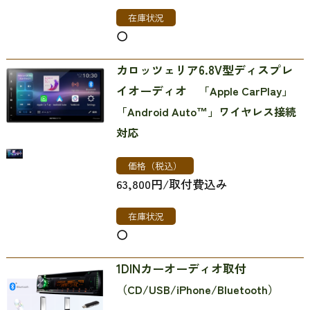
在庫状況
〇
カロッツェリア6.8V型ディスプレ
イオーディオ​​​​​​​
「Apple CarPlay」
「Android Auto™」ワイヤレス接続
対応
価格（税込）
63,800円/取付費込み
在庫状況
〇
1DINカーオーディオ取付
（CD/USB/iPhone/Bluetooth）