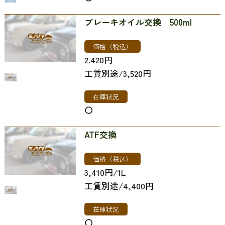
ブレーキオイル交換 500ml
価格（税込）
2.420円
工賃別途/3,520円
在庫状況
〇
ATF交換
価格（税込）
3,410円/1L
工賃別途/4,400円
在庫状況
〇