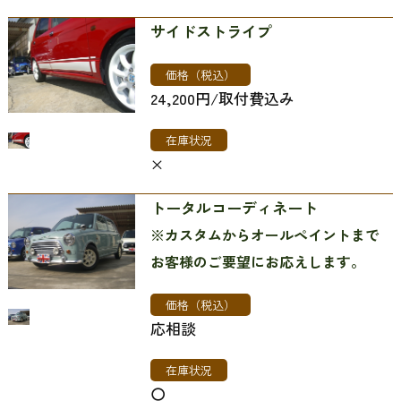
サイドストライプ
価格（税込）
24,200円/取付費込み
在庫状況
×
トータルコーディネート
※カスタムからオールペイントまで
お客様のご要望にお応えします。
価格（税込）
応相談
在庫状況
〇