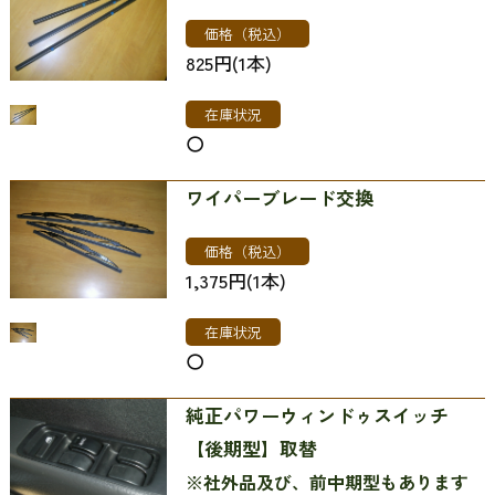
価格（税込）
825円(1本)
在庫状況
〇
ワイパーブレード交換
価格（税込）
1,375円(1本)
在庫状況
〇
純正パワーウィンドゥスイッチ
【後期型】取替
※社外品及び、前中期型もあります