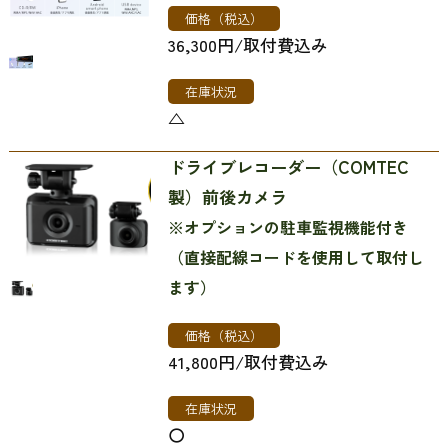
価格（税込）
36,300円/取付費込み
在庫状況
△
ドライブレコーダー（COMTEC
製）前後カメラ
※オプションの駐車監視機能付き
（直接配線コードを使用して取付し
ます）
価格（税込）
41,800円/取付費込み
在庫状況
〇