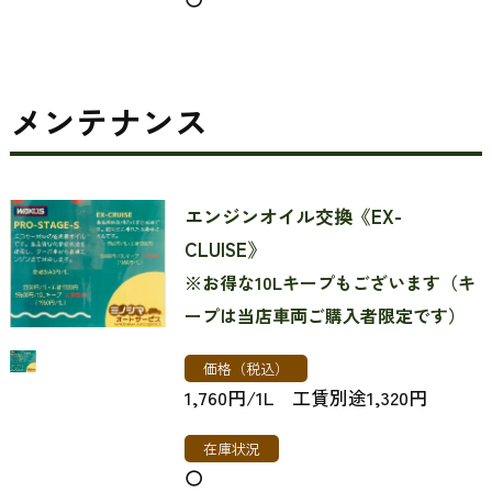
メンテナンス
エンジンオイル交換《EX-
CLUISE》
※お得な10Lキープもございます（キ
ープは当店車両ご購入者限定です）
価格（税込）
1,760円/1L 工賃別途1,320円
在庫状況
〇