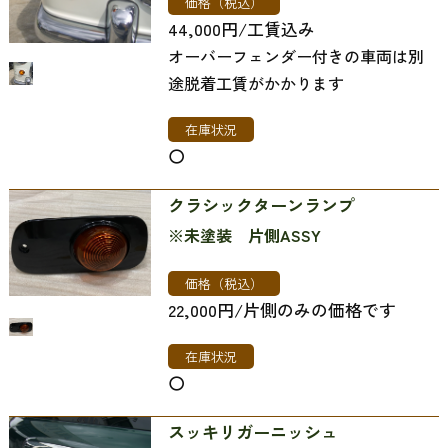
価格（税込）
44,000円/工賃込み
オーバーフェンダー付きの車両は別
途脱着工賃がかかります
在庫状況
〇
クラシックターンランプ
※未塗装 片側ASSY
価格（税込）
22,000円/片側のみの価格です
在庫状況
〇
スッキリガーニッシュ