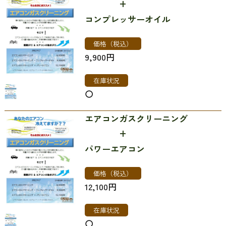
+
コンプレッサーオイル
価格（税込）
9,900円
在庫状況
〇
エアコンガスクリーニング
+
パワーエアコン
価格（税込）
12,100円
在庫状況
〇