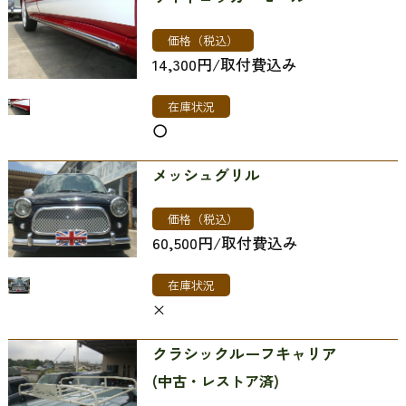
価格（税込）
14,300円/取付費込み
在庫状況
〇
メッシュグリル
価格（税込）
60,500円/取付費込み
在庫状況
×
クラシックルーフキャリア
(中古・レストア済)