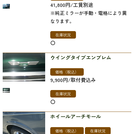
41,800円/工賃別途
​​​​​​​※純正ミラーが手動・電格により異
なります。
在庫状況
〇
ウイングタイプエンブレム
価格（税込）
9,900円/取付費込み
在庫状況
〇
ホイールアーチモール
価格（税込）
在庫状況