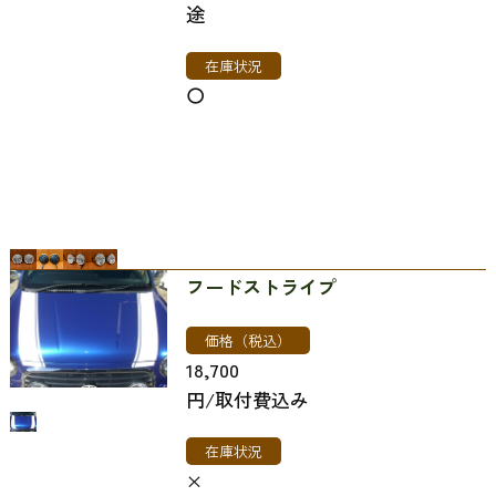
途
在庫状況
〇
フードストライプ
価格（税込）
18,700
​​​​​​​円/取付費込み
在庫状況
×