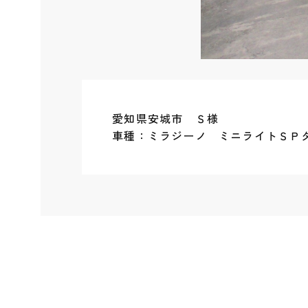
愛知県安城市 Ｓ様
車種：ミラジーノ ミニライトＳＰ