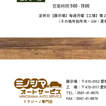
営業時間 9:00 - 18:00
定休日【展示場】毎週月曜【工場】第
（その他年始年末・GW・夏
展示場：〒470-0153
工 場：〒470-0117 
TEL：
0561-41-8875
​​​​​​​FAX：0561-41-8876