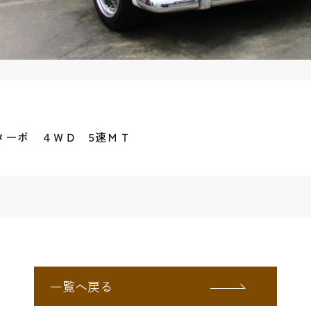
ターボ ４ＷＤ 5速ＭＴ
一覧へ戻る