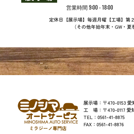
営業時間 9:00 - 18:00
定休日【展示場】毎週月曜【工場】第
（その他年始年末・GW・夏
展示場：〒470-0153
工 場：〒470-0117 
TEL：
0561-41-8875
​​​​​​​FAX：0561-41-8876