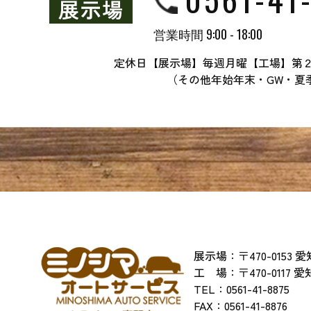
営業時間 9:00 - 18:00
定休日【展示場】毎週月曜【工場】第
（その他年始年末・GW・夏
展示場：〒470-0153
工 場：〒470-0117 
TEL：
0561-41-8875
​​​​​​​FAX：0561-41-8876