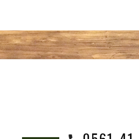
0561-41