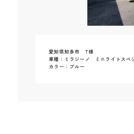
愛知県知多市 T様
車種：ミラジーノ ミニライトスペシ
カラー：ブルー