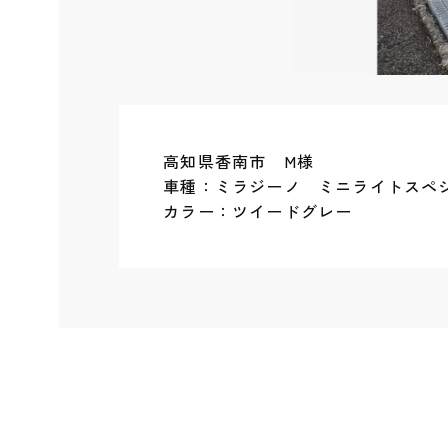
高知県香南市 M様
車種：ミラジーノ ミニライトスペ
カラー：ツイードグレー