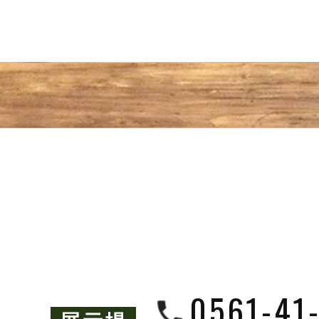
0561-41