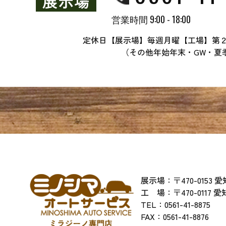
営業時間 9:00 - 18:00
定休日【展示場】毎週月曜【工場】第
（その他年始年末・GW・夏
展示場：〒470-0153
工 場：〒470-0117 
TEL：
0561-41-8875
​​​​​​​FAX：0561-41-8876