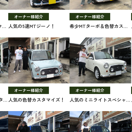
オーナー様紹介
オーナー様紹介
カーディナルレッドM＆ウッド調インテリア！
人気の5速MTジーノ！
希少MTターボ＆色替カスタマイズ！
オーナー様紹介
オーナー様紹介
大人気！オリジナルカスタマイズ！
人気の色替カスタマイズ！
人気のミニライトスペシャル！