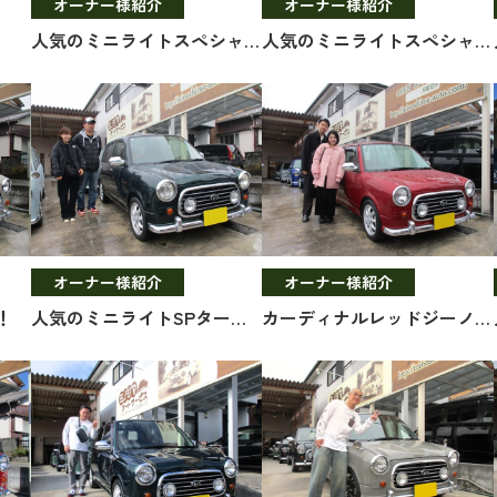
オーナー様紹介
オーナー様紹介
人気のミニライトスペシャル！
人気のミニライトスペシャルターボ！
オーナー様紹介
オーナー様紹介
！
人気のミニライトSPターボ！
カーディナルレッドジーノ＆ウッド調インテリア！