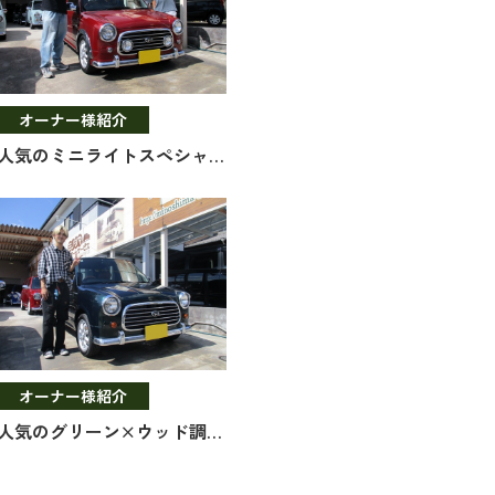
オーナー様紹介
人気のミニライトスペシャル！
オーナー様紹介
人気のグリーン×ウッド調インテリア！