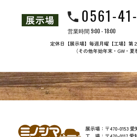
0561-41
営業時間 9:00 - 18:00
定休日【展示場】毎週月曜【工場】第
（その他年始年末・GW・夏
展示場：〒470-0153
工 場：〒470-0117 